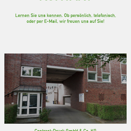
Lernen Sie uns kennen. Ob persönlich, telefonisch,
oder per E-Mail, wir freuen uns auf Sie!
Contrast-Druck GmbH & Co. KG