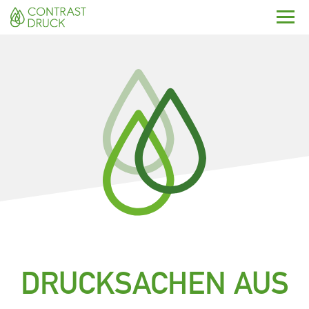
Leistungen
Druckerei
Anfrage
Kontakt
DRUCKSACHEN AUS